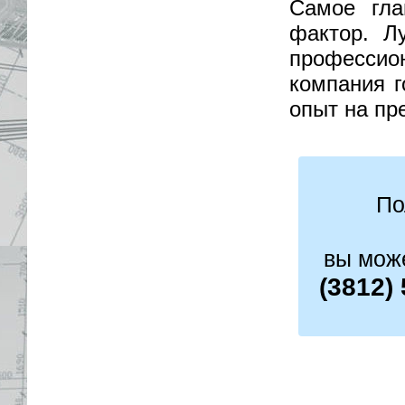
Самое гла
фактор. Л
професси
компания г
опыт на пр
По
вы мож
(3812)