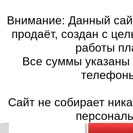
Внимание: Данный сайт
продаёт, создан с це
работы пл
Все суммы указаны 
телефон
Сайт не собирает ника
персонал