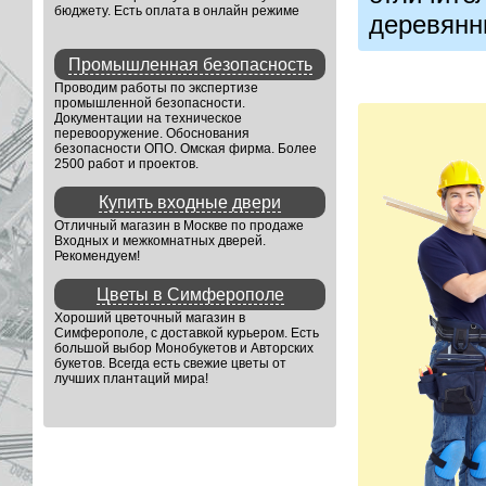
бюджету. Есть оплата в онлайн режиме
деревянн
Промышленная безопасность
Проводим работы по экспертизе
промышленной безопасности.
Документации на техническое
перевооружение. Обоснования
безопасности ОПО. Омская фирма. Более
2500 работ и проектов.
Купить входные двери
Отличный магазин в Москве по продаже
Входных и межкомнатных дверей.
Рекомендуем!
Цветы в Симферополе
Хороший цветочный магазин в
Симферополе, с доставкой курьером. Есть
большой выбор Монобукетов и Авторских
букетов. Всегда есть свежие цветы от
лучших плантаций мира!