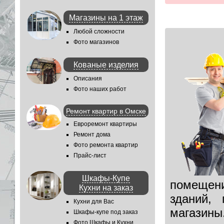
Магазины на 1 этаж
Любой сложности
Фото магазинов
Кованые изделия
Описания
Фото наших работ
Ремонт квартир в Омске
Евроремонт квартиры
Ремонт дома
Фото ремонта квартир
Прайс-лист
Шкафы-Купе
помещен
Кухни на заказ
зданий,
Кухни для Вас
магазины
Шкафы-купе под заказ
Фото Шкафы и Кухни