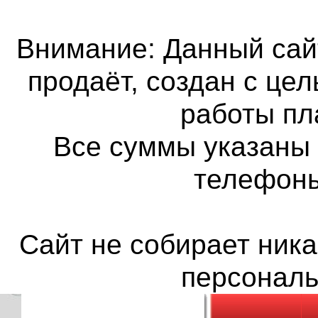
Внимание: Данный сайт
продаёт, создан с це
работы пл
Все суммы указаны 
телефон
Сайт не собирает ника
персонал