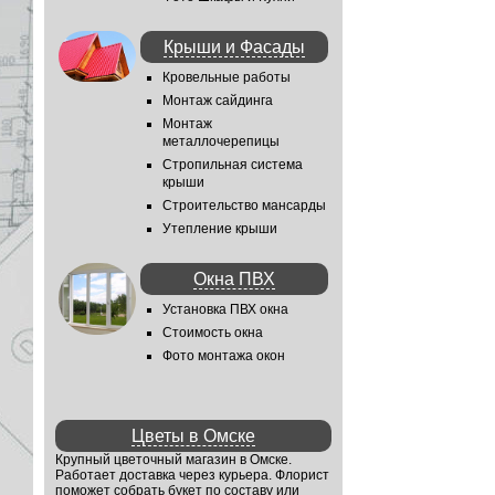
Крыши и Фасады
Кровельные работы
Монтаж сайдинга
Монтаж
металлочерепицы
Стропильная система
крыши
Строительство мансарды
Утепление крыши
Окна ПВХ
Установка ПВХ окна
Стоимость окна
Фото монтажа окон
Цветы в Омске
Крупный цветочный магазин в Омске.
Работает доставка через курьера. Флорист
поможет собрать букет по составу или