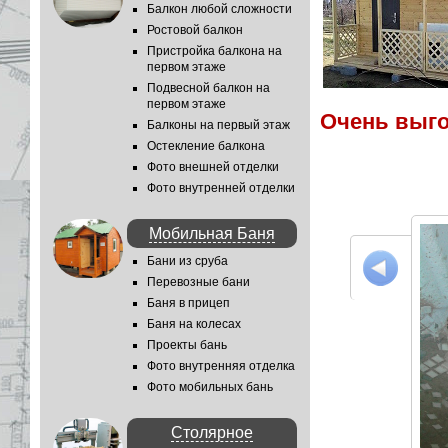
Балкон любой сложности
Ростовой балкон
Пристройка балкона на
первом этаже
Подвесной балкон на
первом этаже
Очень выг
Балконы на первый этаж
Остекление балкона
Фото внешней отделки
Фото внутренней отделки
Мобильная Баня
Бани из сруба
Перевозные бани
Баня в прицеп
Баня на колесах
Проекты бань
Фото внутренняя отделка
Фото мобильных бань
Столярное