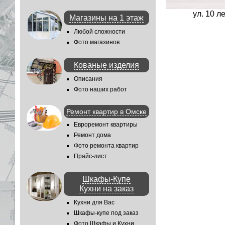
ул. 10 л
Магазины на 1 этаж
Любой сложности
Фото магазинов
Кованые изделия
Описания
Фото наших работ
Ремонт квартир в Омске
Евроремонт квартиры
Ремонт дома
Фото ремонта квартир
Прайс-лист
Шкафы-Купе
Кухни на заказ
Кухни для Вас
Шкафы-купе под заказ
Фото Шкафы и Кухни