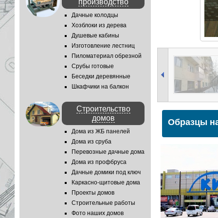
производство
Дачные колодцы
Хозблоки из дерева
Душевые кабины
Изготовление лестниц
Пиломатериал обрезной
Срубы готовые
Беседки деревянные
Шкафчики на балкон
Строительство
домов
Образцы на
Дома из ЖБ панелей
Дома из сруба
Перевозные дачные дома
Дома из профбруса
Дачные домики под ключ
Каркасно-щитовые дома
Проекты домов
Строительные работы
Фото наших домов