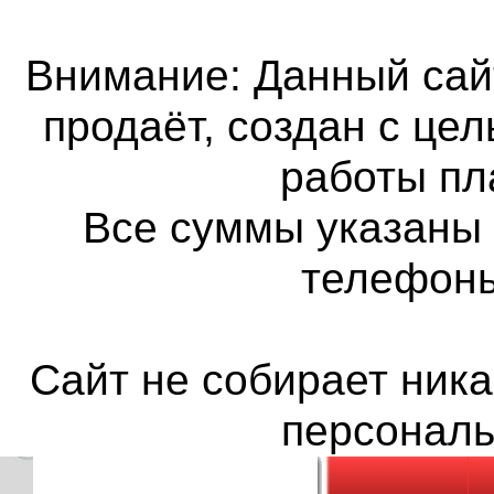
Внимание: Данный сайт
продаёт, создан с це
работы пл
Все суммы указаны 
телефон
Сайт не собирает ника
персонал