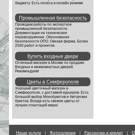
бюджету. Есть оплата в онлайн режиме
Промышленная безопасность
Проводим работы по экспертизе
промышленной безопасности.
Документации на техническое
перевооружение. Обоснования
безопасности ОПО. Омская фирма. Более
2500 работ и проектов.
Купить входные двери
Отличный магазин в Москве по продаже
Входных и межкомнатных дверей.
Рекомендуем!
Цветы в Симферополе
Хороший цветочный магазин в
Симферополе, с доставкой курьером. Есть
большой выбор Монобукетов и Авторских
букетов. Всегда есть свежие цветы от
лучших плантаций мира!
Наши услуги
Фотогалерея
Рассрочка и кредит
О
|
|
|